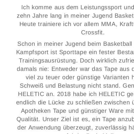
Ich komme aus dem Leistungssport und
zehn Jahre lang in meiner Jugend Basketb
Heute trainiere ich vor allem MMA, Kraft
Crossfit.
Schon in meiner Jugend beim Basketball 
Kampfsport ist Sporttape ein fester Besta
Trainingsausrüstung. Doch wirklich zufri
damals nie: Entweder war das Tape aus 
viel zu teuer oder günstige Varianten h
Schweiß und Belastung nicht stand. Gen
HELETIC an. 2018 habe ich HELETIC ge
endlich die Lücke zu schließen zwischen
Apotheken Tape und günstiger Ware mit
Qualität. Unser Ziel ist es, ein Tape anzu
der Anwendung überzeugt, zuverlässig hä