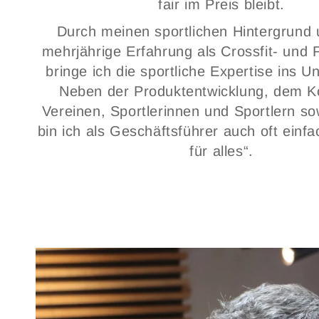
fair im Preis bleibt.
Durch meinen sportlichen Hintergrund
mehrjährige Erfahrung als Crossfit- und 
bringe ich die sportliche Expertise ins 
Neben der Produktentwicklung, dem Ko
Vereinen, Sportlerinnen und Sportlern so
bin ich als Geschäftsführer auch oft einf
für alles“.