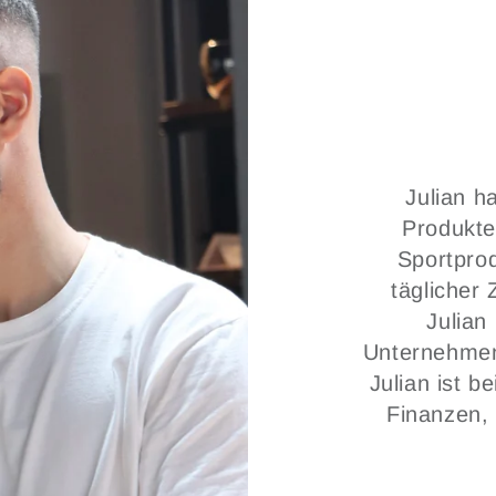
Julian h
Produkte
Sportpro
täglicher
Julian
Unternehmen
Julian ist b
Finanzen,