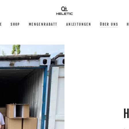
E
SHOP
MENGENRABATT
ANLEITUNGEN
ÜBER UNS
H
H