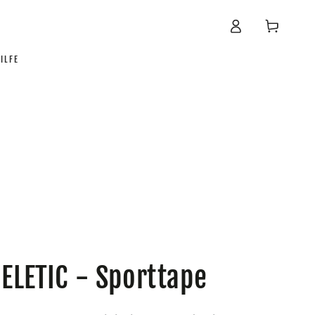
Warenkorb
Einloggen
ILFE
ELETIC - Sporttape